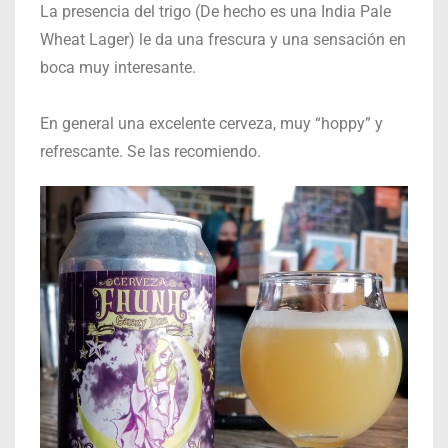
La presencia del trigo (De hecho es una India Pale
Wheat Lager) le da una frescura y una sensación en
boca muy interesante.
En general una excelente cerveza, muy “hoppy” y
refrescante. Se las recomiendo.