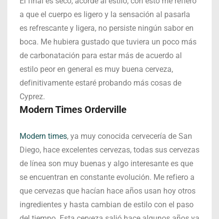
El final es seco, acorde al estilo, con esto me refiero
a que el cuerpo es ligero y la sensación al pasarla
es refrescante y ligera, no persiste ningún sabor en
boca. Me hubiera gustado que tuviera un poco más
de carbonatación para estar más de acuerdo al
estilo peor en general es muy buena cerveza,
definitivamente estaré probando más cosas de
Cyprez.
Modern Times Orderville
Modern times
, ya muy conocida cervecería de San
Diego, hace excelentes cervezas, todas sus cervezas
de línea son muy buenas y algo interesante es que
se encuentran en constante evolución. Me refiero a
que cervezas que hacían hace años usan hoy otros
ingredientes y hasta cambian de estilo con el paso
del tiempo. Esta cerveza salió hace algunos años ya