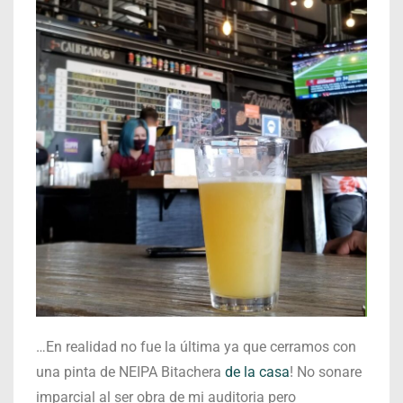
…En realidad no fue la última ya que cerramos con
una pinta de NEIPA Bitachera
de la casa
! No sonare
imparcial al ser obra de mi auditoria pero