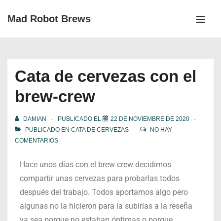
Mad Robot Brews
Cata de cervezas con el
brew-crew
DAMIAN
PUBLICADO EL
22 DE NOVIEMBRE DE 2020
PUBLICADO EN
CATA DE CERVEZAS
NO HAY
COMENTARIOS
Hace unos días con el brew crew decidimos
compartir unas cervezas para probarlas todos
después del trabajo. Todos aportamos algo pero
algunas no la hicieron para la subirlas a la reseña
ya sea porque no estaban óptimas o porque