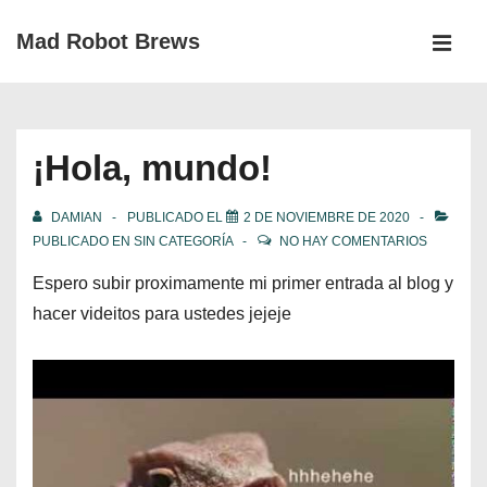
↓
Mad Robot Brews
Saltar
MEN
al
Navegación
contenido
principal
principal
¡Hola, mundo!
DAMIAN
PUBLICADO EL
2 DE NOVIEMBRE DE 2020
PUBLICADO EN
SIN CATEGORÍA
NO HAY COMENTARIOS
Espero subir proximamente mi primer entrada al blog y
hacer videitos para ustedes jejeje